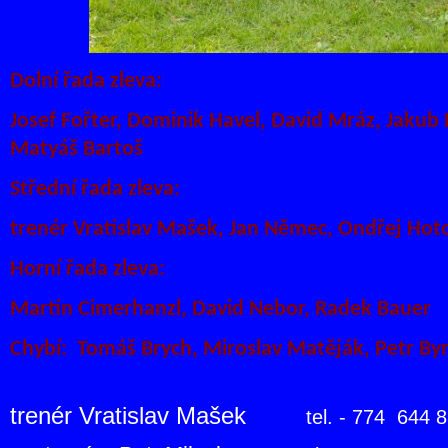
Dolní řada zleva:
Josef Fořter, Dominik Havel, David Mráz, Jakub 
Matyáš Bartoš
Střední řada zleva:
trenér Vratislav Mašek, Jan Němec, Ondřej Hoto
Horní řada zleva:
Martin Cimerhanzl, David Nebor, Radek Bauer
Chybí: Tomáš Brych, Miroslav Matěják, Petr By
trenér Vratislav Mašek
tel. - 774 644 