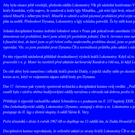
Aby byla situace ještě veselejší, předseda oddílu Lokomotivy Vlk při následné konfrontaci 
hráče Kundráta, vyšlo najevo, že sondoval u hráče Igly Minaříka,
„jak míní Igla hrát, mluvil
mluvil Minařík s některými hráči. Minařík to odmítl a učinil písemné prohlášení před svým
plán na neděli. Předsedové Dynama, Lokomotivy a Igly schůzku potvrdili. Že by měli kout pi
Jednání disciplinární komise ústřední fotbalové sekce v Praze pak pokračovalo zasedáním 1
dementovat své prohlášení, které jsem učinil při posledním jednání. Dne 6. července mne n
k finanční tísni, do které jsem se při řešení svého soukromého problému dostal, jsem se po
vypovídat. Vše, co jsem posledně proti Dynamu ČB a normálnosti průběhu jeho utkání s nám
Po této výpovědi následoval přibližně dvouhodinový výslech hráčů Lokomotivy. Když už to za
pracovišti v n. p. Motor ho navštívil před utkáním karlovarský Kundrát a řekl mu, že když
Do celé aféry bylo namočeno i několik hráčů písecké Dukly, o jejichž služby mělo po skon
korun za to, když ve vzájemném zápase zařídí body pro Dynamo.
Dne 17. července pak vynesly sportovně-technická a disciplinární komise svůj verdikt:
„Podl
soutěž byla v závěru oběma budějovickými oddíly narušena a ohrozila tak dobrou pověst čs.
Přihlížejíc k výpovědi rozhodčího utkání Schneidera a s poukazem na čl. 137 kapitoly XXI
Oba českobudějovické oddíly, Lokomotiva i Dynamo, sestupují z divize a to: Lokomotiva o j
postupuje do II. ligy z divizní skupiny A oddíl Slávia K. Vary.
Počet účastníků v divizi A ročník 1967-68 se doplňuje na 13 oddílů tím, že Dukla Hraničář 
Disciplinární komise neprokázala, že ovlivnění utkání ze strany hráčů Lokomotivy ČB se stal